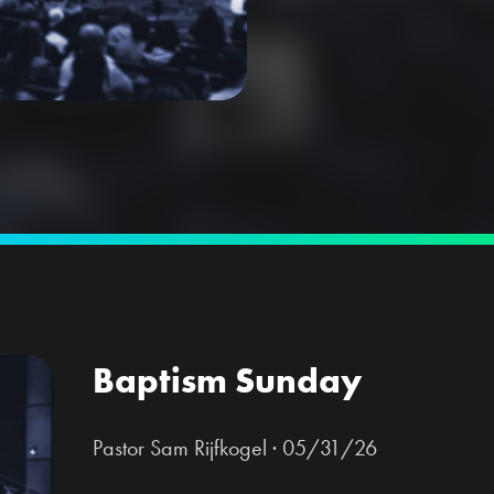
Baptism Sunday
Pastor Sam Rijfkogel
·
05/31/26