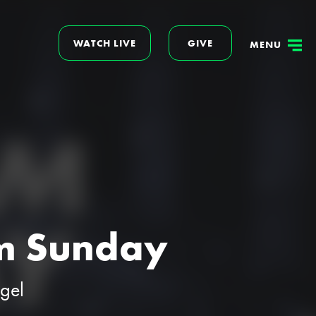
WATCH LIVE
GIVE
MENU
m Sunday
ogel