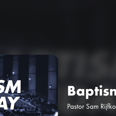
Baptis
Pastor Sam Rijfk